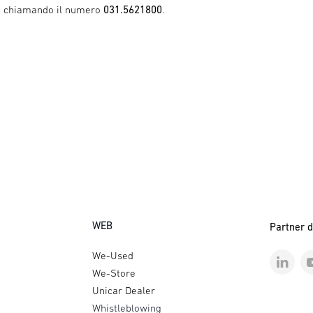
o chiamando il numero
031.5621800
.
WEB
Partner d
We-Used
We-Store
Unicar Dealer
Whistleblowing