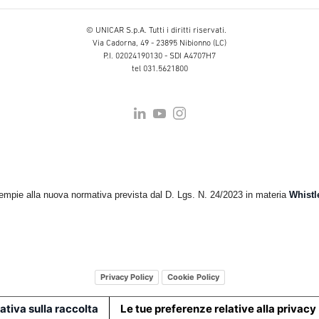
© UNICAR S.p.A. Tutti i diritti riservati.
Via Cadorna, 49 - 23895 Nibionno (LC)
P.I. 02024190130 - SDI A4707H7
tel 031.5621800
empie alla nuova normativa prevista dal D. Lgs. N. 24/2023 in materia
Whistl
Privacy Policy
Cookie Policy
ativa sulla raccolta
Le tue preferenze relative alla privacy