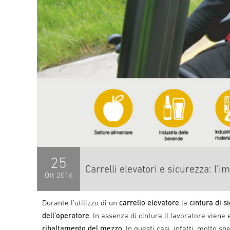
25
Carrelli elevatori e sicurezza: l’
Ott
2016
Durante l’utilizzo di un
carrello elevatore
la
cintura di s
dell’operatore
. In assenza di cintura il lavoratore viene 
ribaltamento del mezzo
. In questi casi, infatti, molto s