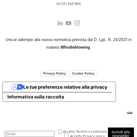
tel 031.5621800
Unicar adempie alla nuova normativa prevista dal D. Lgs. N. 24/2023 in
materia
Whistleblowing
.
Privacy Policy
Cookie Policy
Le tue preferenze relative alla privacy
Informativa sulla raccolta
Accetto
Termini e condizioni
Iscriviti alla
newsletter
Accetto
Privacy policy