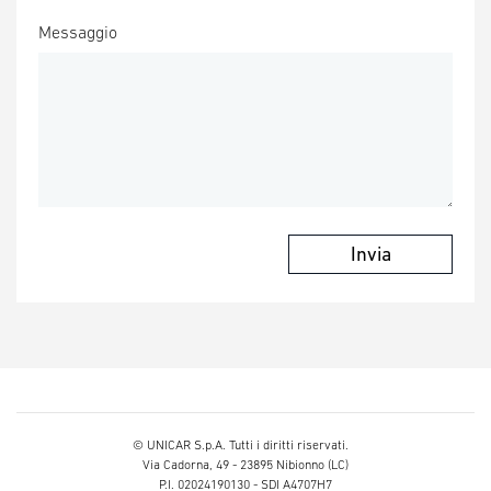
Messaggio
Invia
© UNICAR S.p.A. Tutti i diritti riservati.
Via Cadorna, 49 - 23895 Nibionno (LC)
P.I. 02024190130 - SDI A4707H7