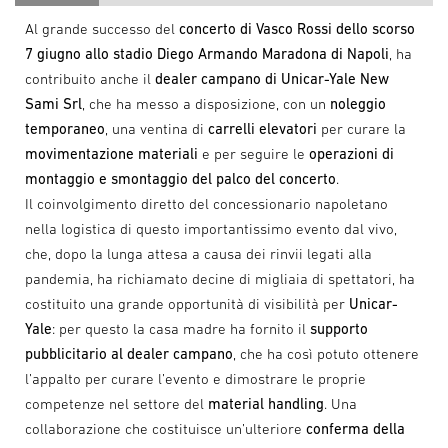
Al grande successo del
concerto di Vasco Rossi dello scorso
7 giugno allo stadio Diego Armando Maradona di Napoli
, ha
contribuito anche il
dealer campano di Unicar-Yale New
Sami Srl
, che ha messo a disposizione, con un
noleggio
temporaneo
, una ventina di
carrelli elevatori
per curare la
movimentazione materiali
e per seguire le
operazioni di
montaggio e smontaggio del palco del concerto
.
Il coinvolgimento diretto del concessionario napoletano
nella logistica di questo importantissimo evento dal vivo,
che, dopo la lunga attesa a causa dei rinvii legati alla
pandemia, ha richiamato decine di migliaia di spettatori, ha
costituito una grande opportunità di visibilità per
Unicar-
Yale
: per questo la casa madre ha fornito il
supporto
pubblicitario al dealer campano
, che ha così potuto ottenere
l’appalto per curare l’evento e dimostrare le proprie
competenze nel settore del
material handling
. Una
collaborazione che costituisce un’ulteriore
conferma della